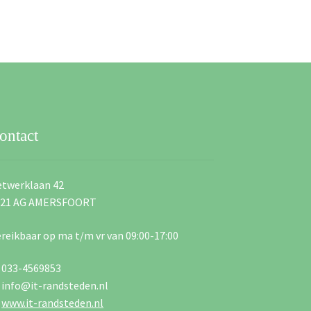
ontact
twerklaan 42
821 AG AMERSFOORT
reikbaar op ma t/m vr van 09:00-17:00
033-4569853
info@it-randsteden.nl
www.it-randsteden.nl