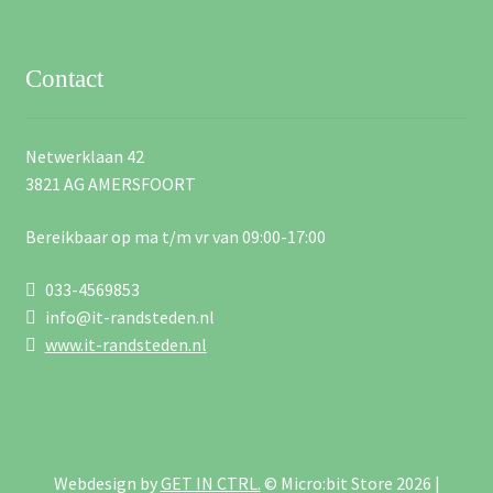
Contact
Netwerklaan 42
3821 AG AMERSFOORT
Bereikbaar op ma t/m vr van 09:00-17:00
033-4569853
info@it-randsteden.nl
www.it-randsteden.nl
Webdesign by
GET IN CTRL.
© Micro:bit Store 2026 |