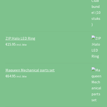
ZIP:Halo LED Ring
€
15.95
incl. btw
Maqueen Mechanical parts set
€
64.95
incl. btw