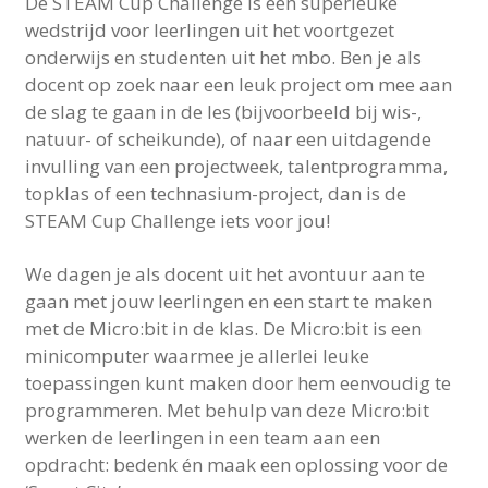
De STEAM Cup Challenge is een superleuke
wedstrijd voor leerlingen uit het voortgezet
onderwijs en studenten uit het mbo. Ben je als
docent op zoek naar een leuk project om mee aan
de slag te gaan in de les (bijvoorbeeld bij wis-,
natuur- of scheikunde), of naar een uitdagende
invulling van een projectweek, talentprogramma,
topklas of een technasium-project, dan is de
STEAM Cup Challenge iets voor jou!
We dagen je als docent uit het avontuur aan te
gaan met jouw leerlingen en een start te maken
met de Micro:bit in de klas. De Micro:bit is een
minicomputer waarmee je allerlei leuke
toepassingen kunt maken door hem eenvoudig te
programmeren. Met behulp van deze Micro:bit
werken de leerlingen in een team aan een
opdracht: bedenk én maak een oplossing voor de