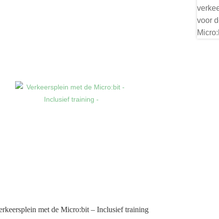
erkeersplein met de Micro:bit – Inclusief training
–