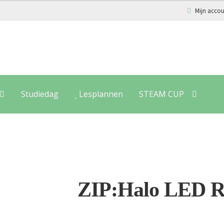
Mijn acco
Studiedag
Lesplannen
STEAM CUP
ZIP:Halo LED R