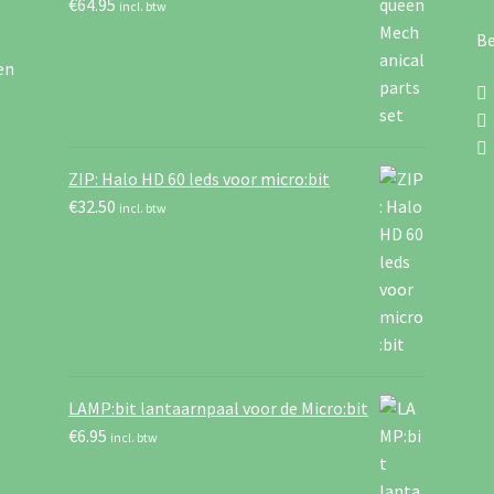
€
64.95
incl. btw
Be
en
ZIP: Halo HD 60 leds voor micro:bit
€
32.50
incl. btw
LAMP:bit lantaarnpaal voor de Micro:bit
€
6.95
incl. btw