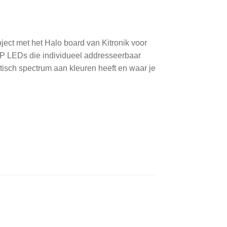
ject met het Halo board van Kitronik voor
 ZIP LEDs die individueel addresseerbaar
ntisch spectrum aan kleuren heeft en waar je