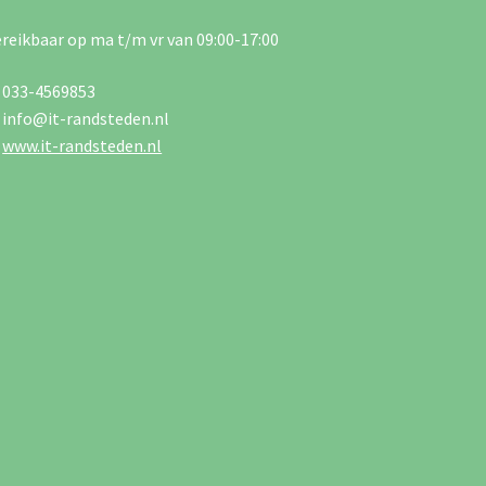
reikbaar op ma t/m vr van 09:00-17:00
033-4569853
info@it-randsteden.nl
www.it-randsteden.nl