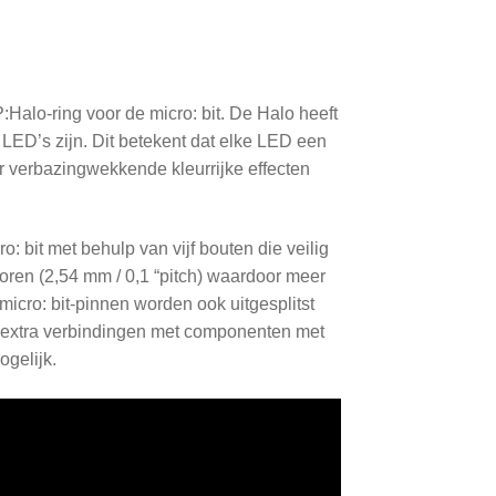
Halo-ring voor de micro: bit. De Halo heeft
r LED’s zijn. Dit betekent dat elke LED een
 verbazingwekkende kleurrijke effecten
: bit met behulp van vijf bouten die veilig
toren (2,54 mm / 0,1 “pitch) waardoor meer
cro: bit-pinnen worden ook uitgesplitst
 extra verbindingen met componenten met
gelijk.