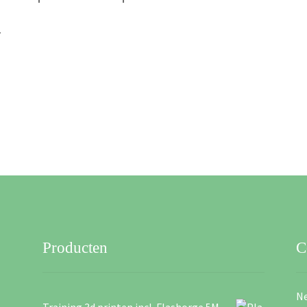
.
Producten
C
Ne