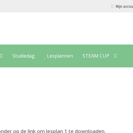
Mijn acco
Studiedag
Lesplannen
STEAM CUP
onder op de link om lesplan 1 te downloaden.