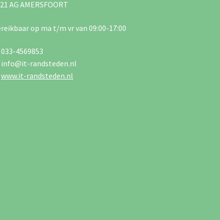
821 AG AMERSFOORT
reikbaar op ma t/m vr van 09:00-17:00
033-4569853
info@it-randsteden.nl
www.it-randsteden.nl