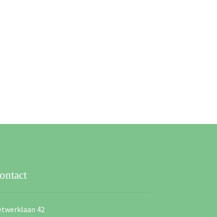
ontact
twerklaan 42